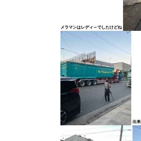
メラマンはレディ～でしたけどね
出来