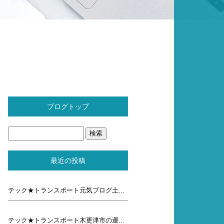
ブログトップ
最近の投稿
テック★トランスポート元気ブログ土曜日
テック★トランスポート木更津市の運送屋元気ブログ木曜 日