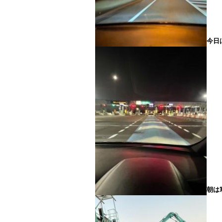
今日
朝は