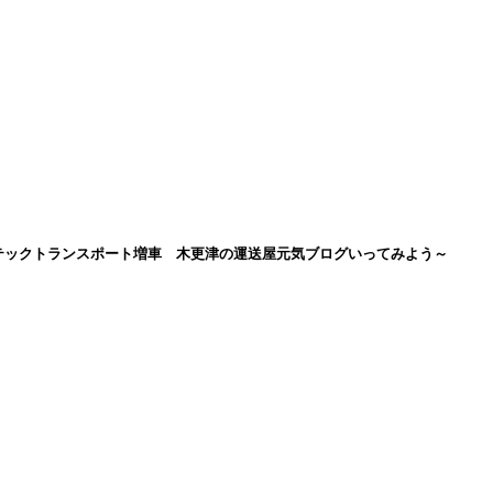
テックトランスポート増車 木更津の運送屋元気ブログいってみよう～