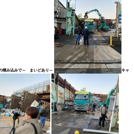
の積み込みで～ まいどあり～
キャ