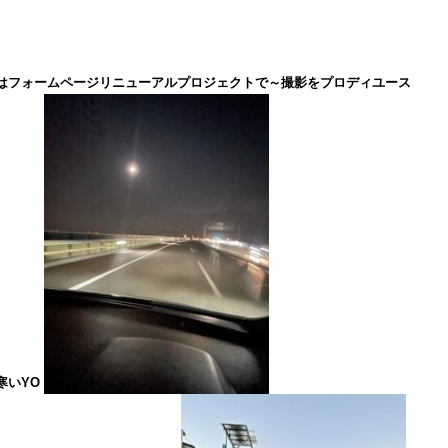
はフォームページリニューアルプロジェクトで～撮影をプロディユース
寒いYO