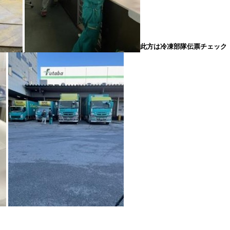
此方は冷凍部隊伝票チェック