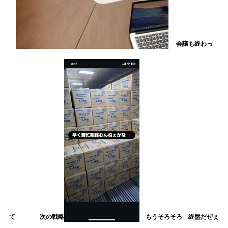
会議も終わっ
て 次の戦略
もうそろそろ 終盤だぜぇ