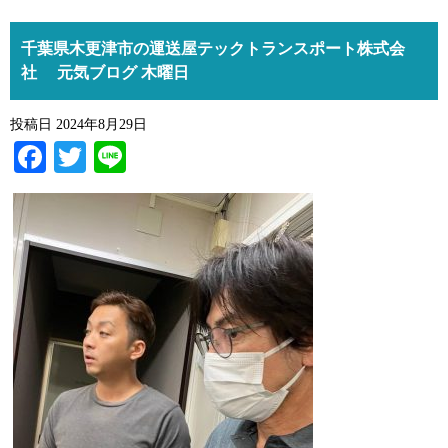
千葉県木更津市の運送屋テックトランスポート株式会
社 元気ブログ 木曜日
投稿日
2024年8月29日
Facebook
Twitter
Line