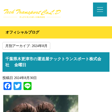
オフィシャルブログ
月別アーカイブ:
2024年8月
千葉県木更津市の運送屋テックトランスポート株式会
社 金曜日
投稿日
2024年8月30日
Facebook
Twitter
Line