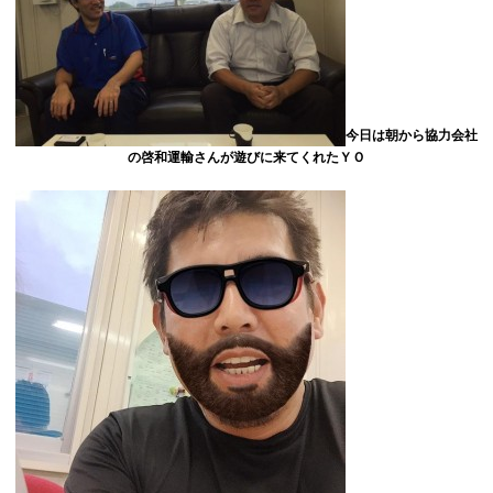
今日は朝から協力会社
の啓和運輸さんが遊びに来てくれたＹＯ