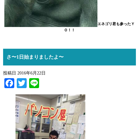
エネゴリ君も参ったＹ
Ｏ！！
さ〜1日始まりましたよ〜
投稿日
2016年6月22日
Facebook
Twitter
Line