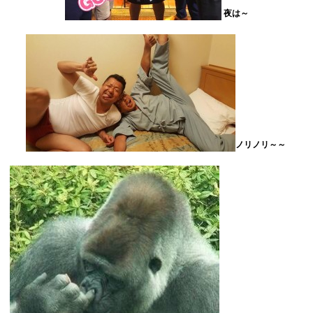
夜は～
ノリノリ～～