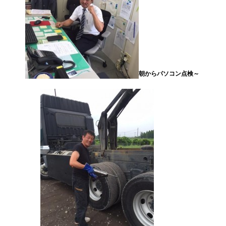
朝からパソコン点検～