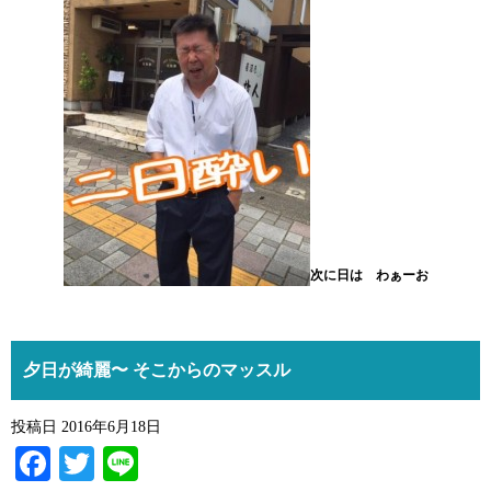
次に日は わぁーお
夕日が綺麗〜 そこからのマッスル
投稿日
2016年6月18日
Facebook
Twitter
Line