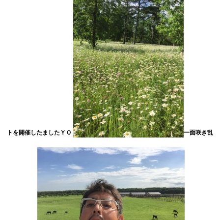
トを開催したましたＹＯ
一面咲き乱