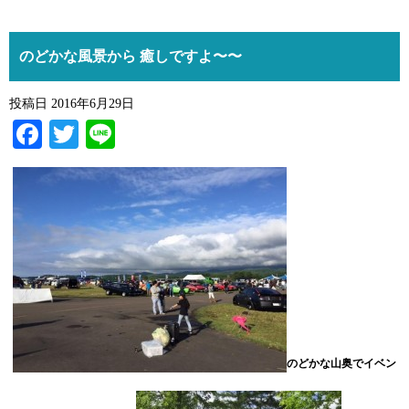
のどかな風景から 癒しですよ〜〜
投稿日
2016年6月29日
Facebook
Twitter
Line
のどかな山奥でイベン