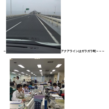
～
アクアラインはガラガラ蛇～～～