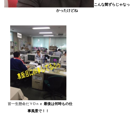
こんな髭ずらじゃなっ
かったけどね
皆一生懸命だＹOｎｅ
最後は何時もの仕
事風景で！！