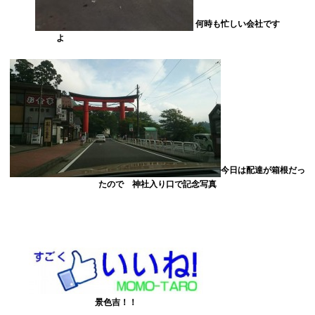
何時も忙しい会社です
よ
今日は配達が箱根だっ
たので 神社入り口で記念写真
景色吉！！