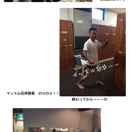
マッスル石井部長 のりのり！！
終わってから～～～の