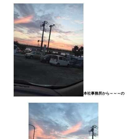
本社事務所から～～～の