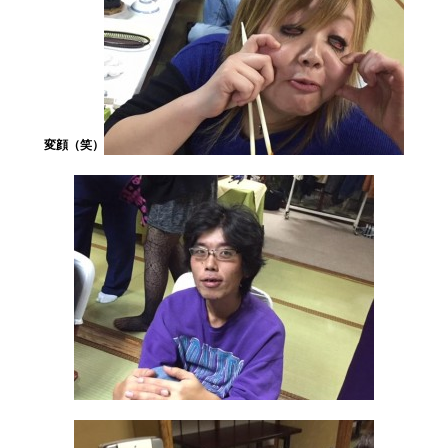
変顔（笑）