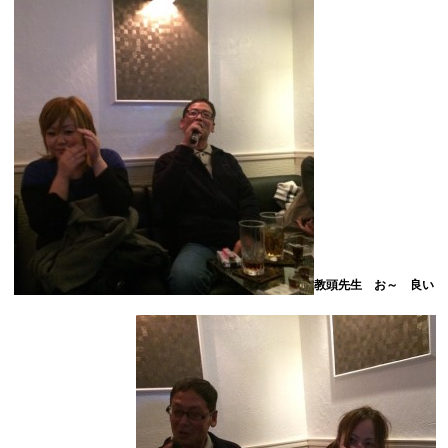
教頭先生 お～ 良い