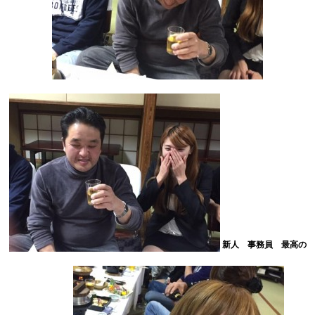
新人 事務員 最高の