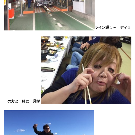
ライン通し～ ディラ
ーの方と一緒に 見学