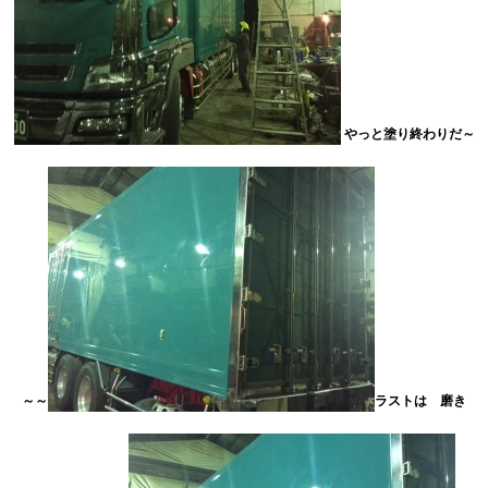
やっと塗り終わりだ～
～～
ラストは 磨き