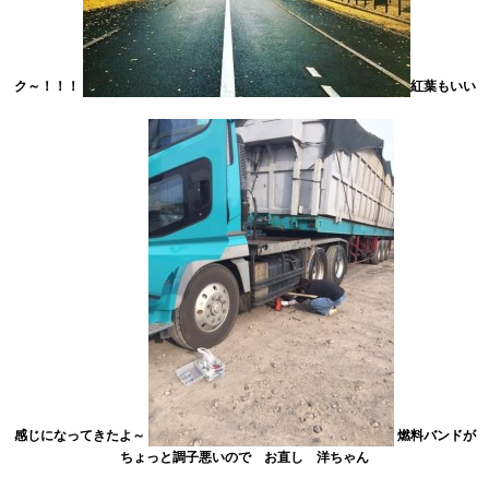
ク～！！！
紅葉もいい
感じになってきたよ～
燃料バンドが
ちょっと調子悪いので お直し 洋ちゃん