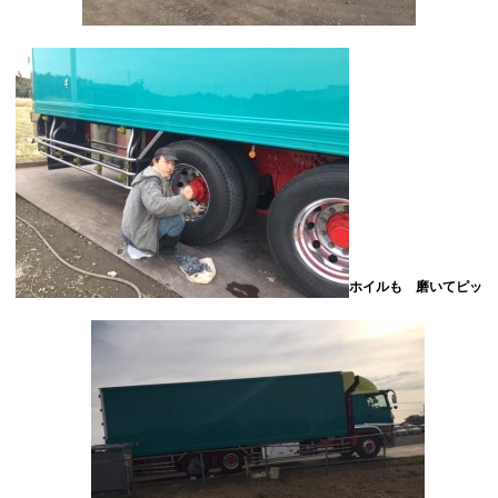
ホイルも 磨いてピッ