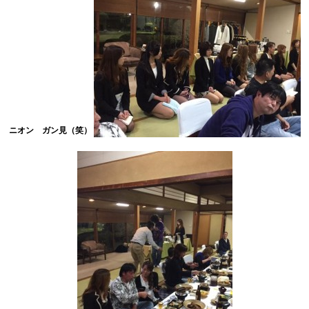
ニオン ガン見（笑）