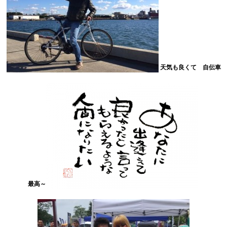
天気も良くて 自伝車
最高～