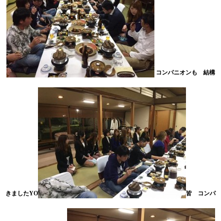
コンパニオンも 結構
きましたYO
皆 コンパ