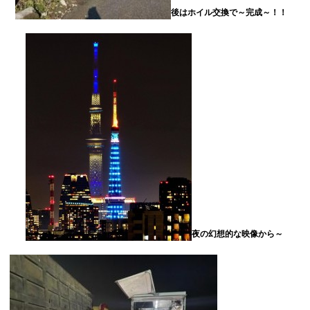
後はホイル交換で～完成～！！
夜の幻想的な映像から～