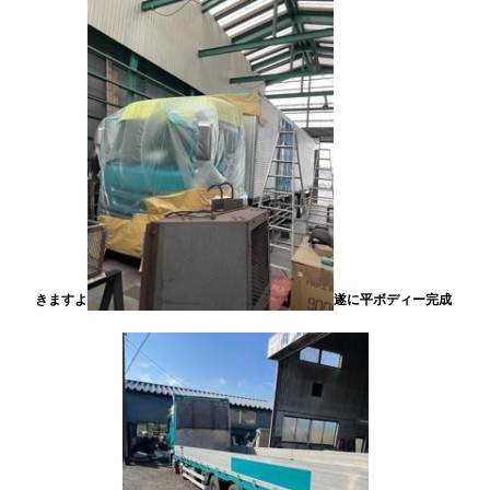
きますよ
遂に平ボディー完成