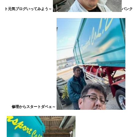
ト元気ブログいってみよう～
パンク
修理からスタートダベェ～