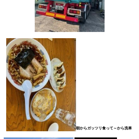
朝からガッツリ食って～から洗車