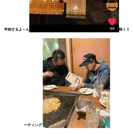
年始するよ～ん
軽くミ
ーティング