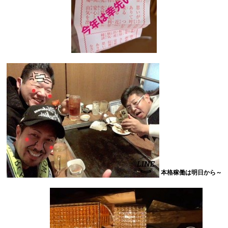
本格稼働は明日から～