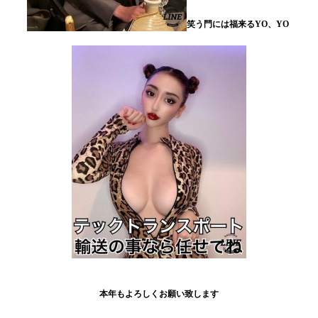
笑う門には福来るYO、YO
本年もよろしくお願い致します