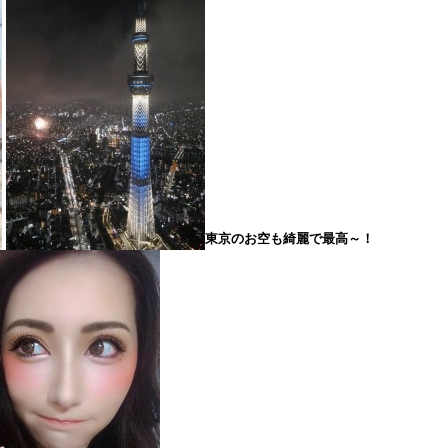
東京のお空も綺麗で最高～！