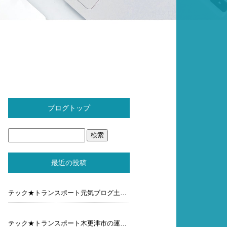
ブログトップ
最近の投稿
テック★トランスポート元気ブログ土曜日
テック★トランスポート木更津市の運送屋元気ブログ木曜 日