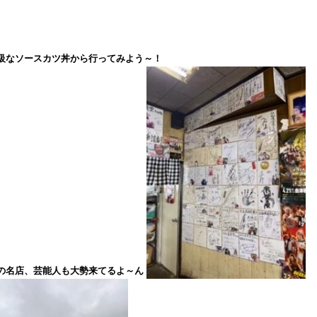
級なソースカツ丼から行ってみよう～！
の名店、芸能人も大勢来てるよ～ん