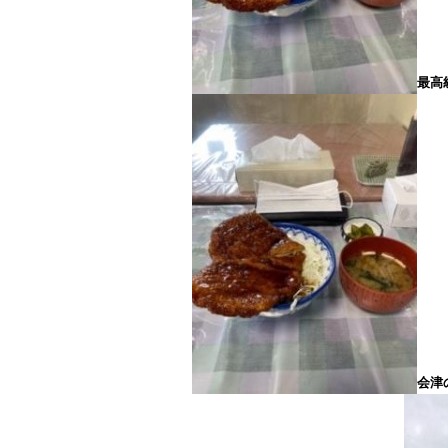
最高
会津