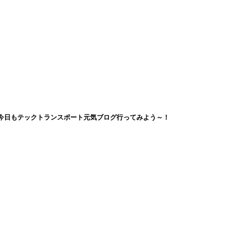
今日もテックトランスポート元気ブログ行ってみよう～！