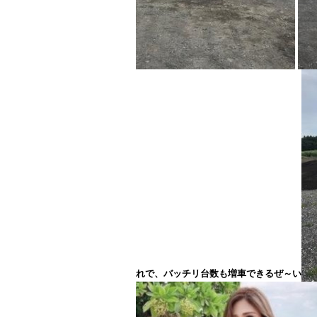
れで、バッチリ台数も増車できるぜ～い