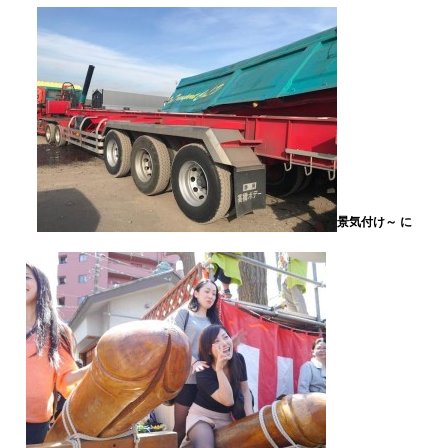
景気付け～ に