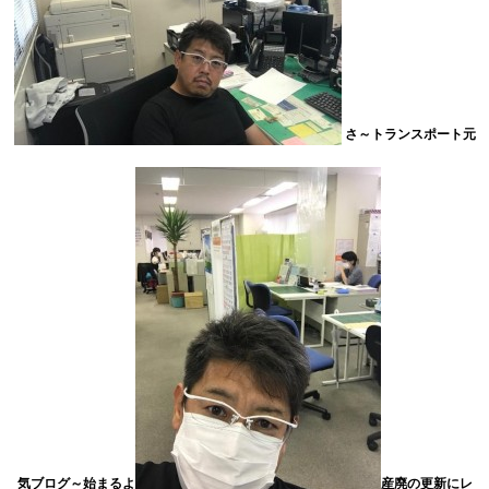
さ～トランスポート元
気ブログ～始まるよ
産廃の更新にレ