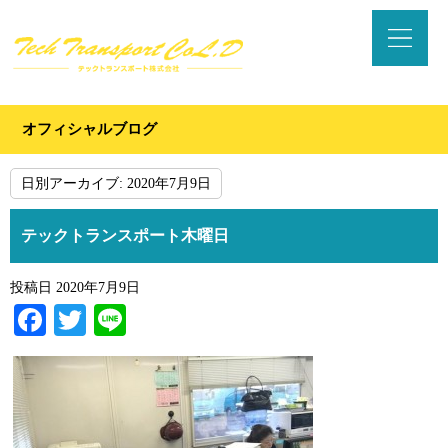
オフィシャルブログ
日別アーカイブ:
2020年7月9日
テックトランスポート木曜日
投稿日
2020年7月9日
Facebook
Twitter
Line