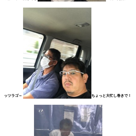
ッツラゴ～
ちょっと大忙し巻きで！