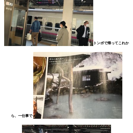
トンボで帰ってこれか
ら、一仕事で