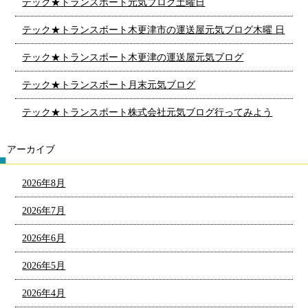
テック★トランスポート元気ブログ土曜日
テック★トランスポート木更津市の運送屋元気ブログ木曜 日
テック★トランスポート木更津の運送屋元気ブログ
テック★トランスポート月末元気ブログ
テック★トランスポート株式会社元気ブログ行ってみよう
アーカイブ
2026年8月
2026年7月
2026年6月
2026年5月
2026年4月