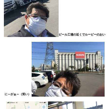
ビール工場の近くでルービーのおい
に～がぁ～（笑い）