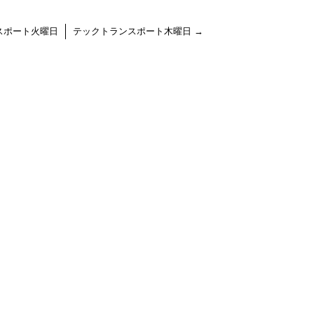
スポート火曜日
テックトランスポート木曜日
→