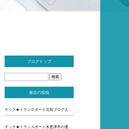
ブログトップ
最近の投稿
テック★トランスポート元気ブログ土曜日
テック★トランスポート木更津市の運送屋元気ブログ木曜 日