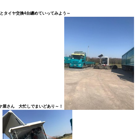
とタイヤ交換4台纏めていってみよう～
ヤ屋さん 大忙しでまいどあり～！