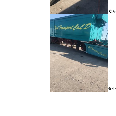
なん
タイ