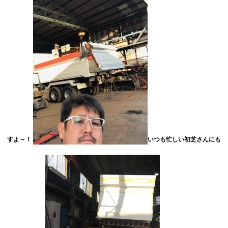
すよ～！
いつも忙しい初芝さんにも