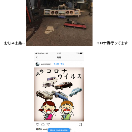
おじゃま蟲～
コロナ流行ってます