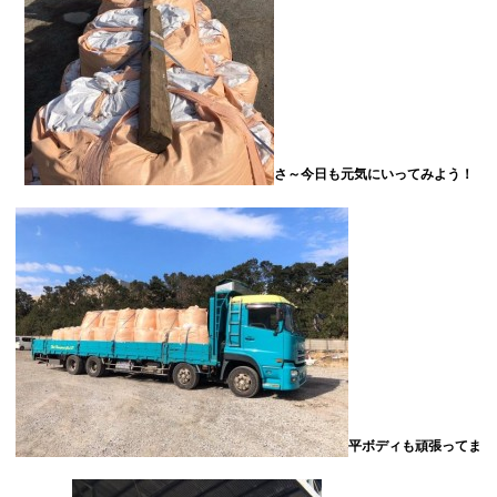
さ～今日も元気にいってみよう！
平ボディも頑張ってま