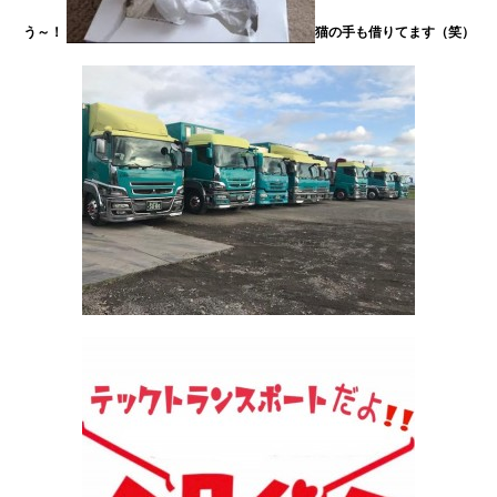
う～！
猫の手も借りてます（笑）