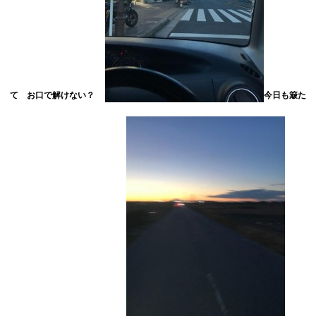
て お口で解けない？
今日も簸た