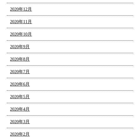
2020年12月
2020年11月
2020年10月
2020年9月
2020年8月
2020年7月
2020年6月
2020年5月
2020年4月
2020年3月
2020年2月