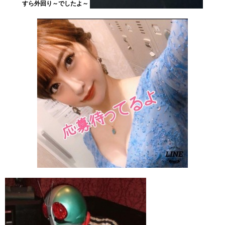
すら外回り～でしたよ～