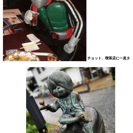
チョット、喫茶店に一息タ