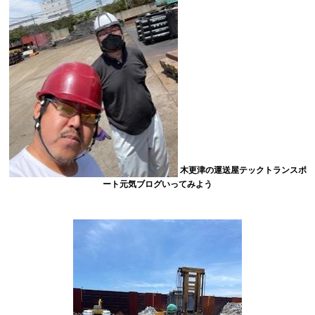
木更津の運送屋テックトランスポ
ート元気ブログいってみよう