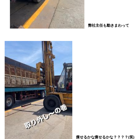
弊社主任も動きまわって
痩せるかな痩せるかな？？？？(笑)