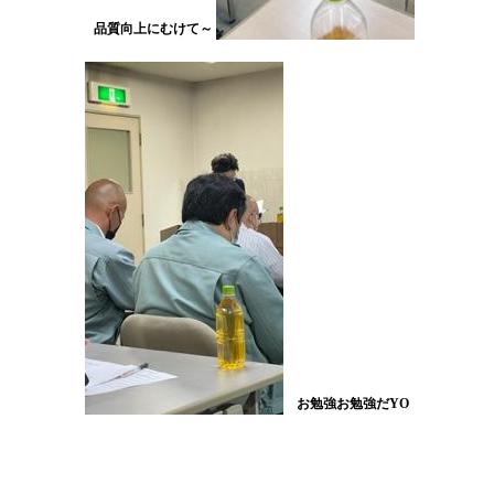
品質向上にむけて～
お勉強お勉強だYO