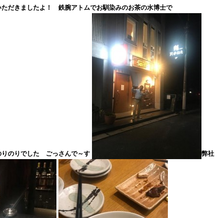
いただきましたよ！ 鉄腕アトムでお馴染みのお茶の水博士で
のりのりでした ごっさんで～す
弊社