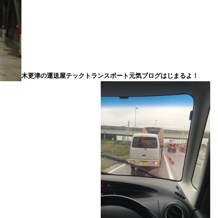
木更津の運送屋テックトランスポート元気ブログはじまるよ！