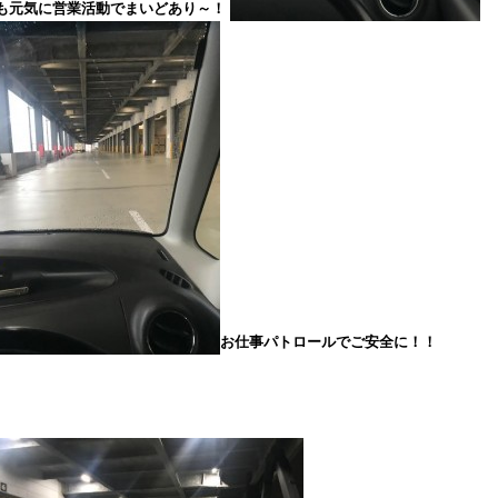
も元気に営業活動でまいどあり～！
お仕事パトロールでご安全に！！