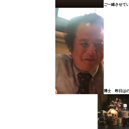
ご一緒させて
博士 昨日は