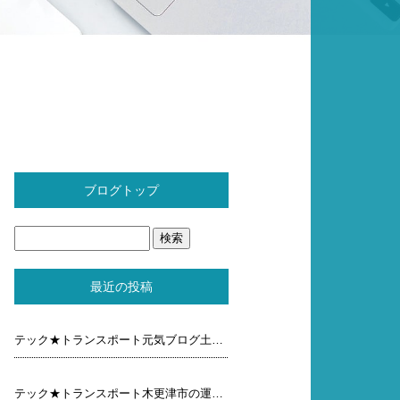
ブログトップ
最近の投稿
テック★トランスポート元気ブログ土曜日
テック★トランスポート木更津市の運送屋元気ブログ木曜 日