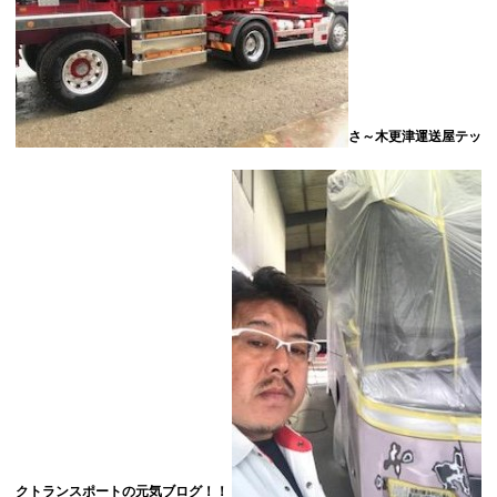
さ～木更津運送屋テッ
クトランスポートの元気ブログ！！