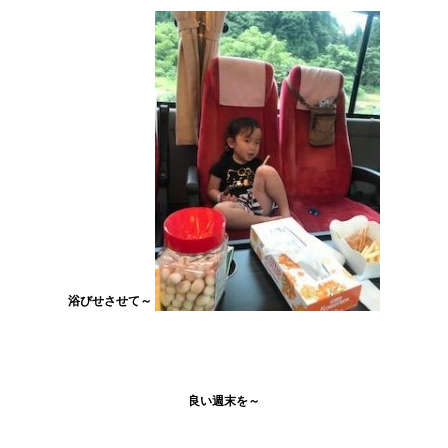
浴びせさせて～
良い週末を～