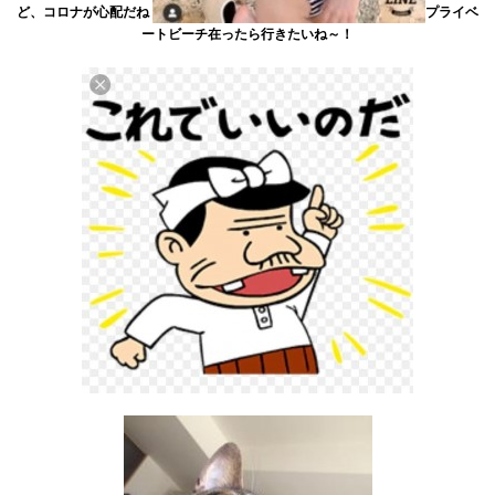
ど、コロナが心配だね
プライベ
ートビーチ在ったら行きたいね～！