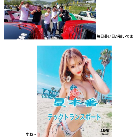
毎日暑い日が続いてま
すね～