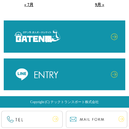
« 7月
9月 »
Copyright (C) テックトランスポート株式会社