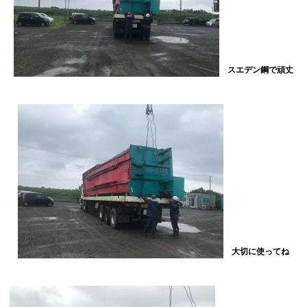
スエデン鋼で頑丈
大切に使ってね