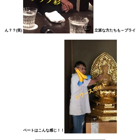
ん？？(笑)
立派な方たちも～プライ
ベートはこんな感じ！！