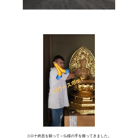
コロナ終息を願って～仏様の手を握ってきました。