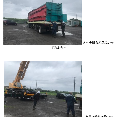
さ～今日も元気にいっ
てみよう～
今日は箱引き取りに