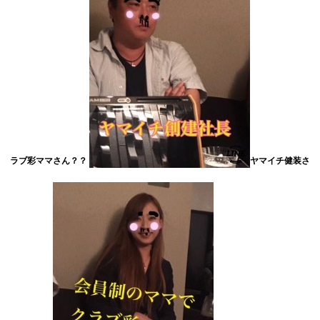
ラブ彩ママさん？？
ヤマイチ健装さ