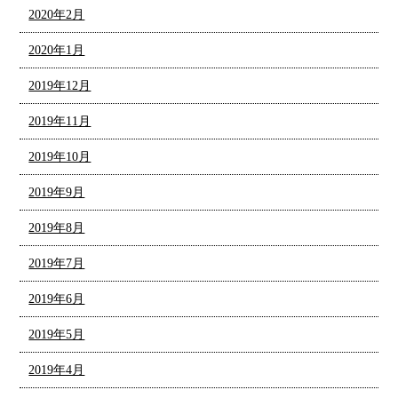
2020年2月
2020年1月
2019年12月
2019年11月
2019年10月
2019年9月
2019年8月
2019年7月
2019年6月
2019年5月
2019年4月