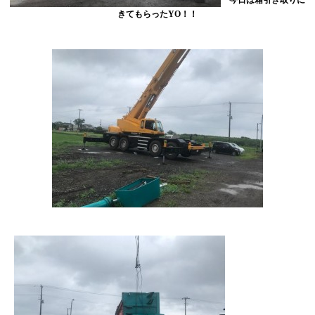
きてもらったYO！！