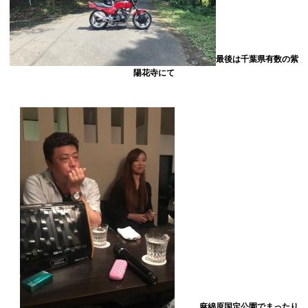
最後は千葉県有数の紫
陽花寺にて
麻綿原国定公園でまったり