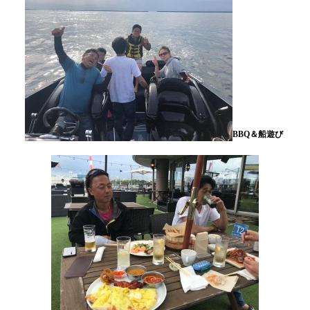
BBQ＆船遊び