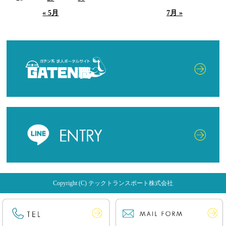
« 5月
7月 »
Copyright (C) テックトランスポート株式会社