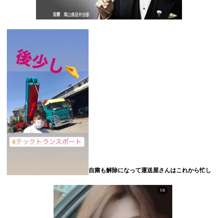
自粛も解除になって運送屋さんはこれから忙し