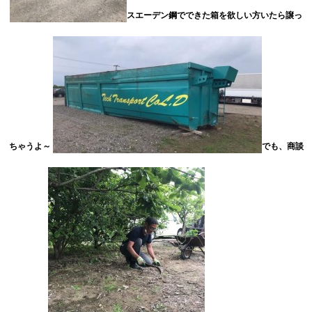
スエーデン鋼でできた箱を欲しい方いたら譲っ
ちゃうよ～
でも、商談