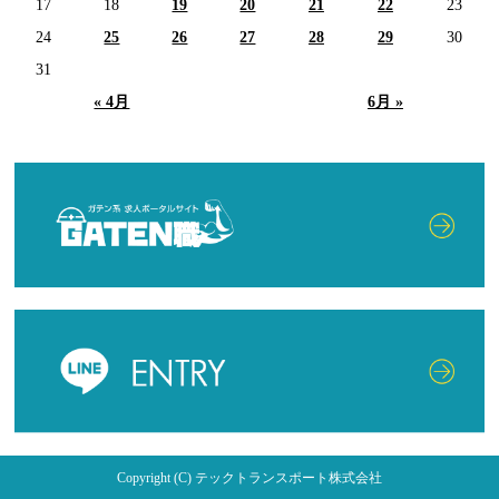
17
18
19
20
21
22
23
24
25
26
27
28
29
30
31
« 4月
6月 »
Copyright (C) テックトランスポート株式会社