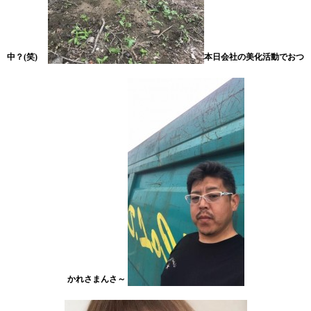
中？(笑)
本日会社の美化活動でおつ
かれさまんさ～