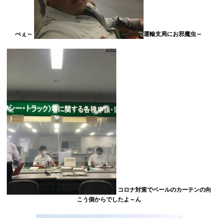
べぇ～
運輸支局にお邪魔虫～
コロナ対策でベールのカーテンの向
こう側からでしたよ～ん