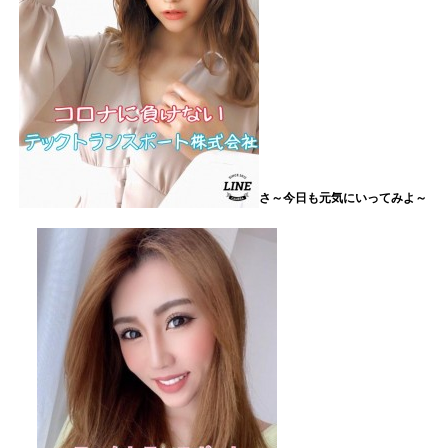
さ～今日も元気にいってみよ～