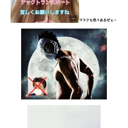
マスクも色々あるぜぇ～