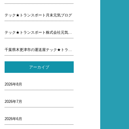
テック★トランスポート月末元気ブログ
テック★トランスポート株式会社元気ブログ行ってみよう
千葉県木更津市の運送屋テック★トランスポート金曜日 元気ブログ行ってみよう
アーカイブ
2026年8月
2026年7月
2026年6月