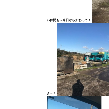
い仲間も～今日から加わって！
よ～！