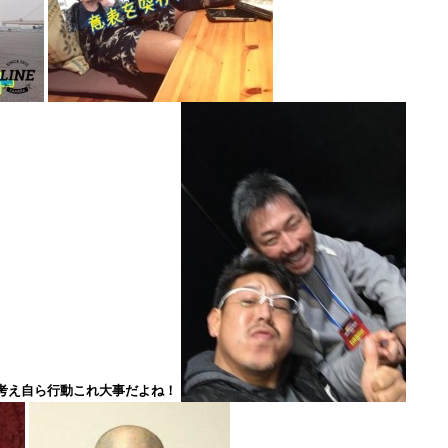
考え自ら行動これ大事だよね！