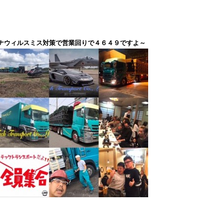
ナウィルスミス対策で営業回りで４６４９ですよ～