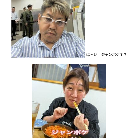
は～い ジャンポケ？？