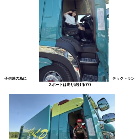
子供達の為に
テックトラン
スポートは走り続けるYO