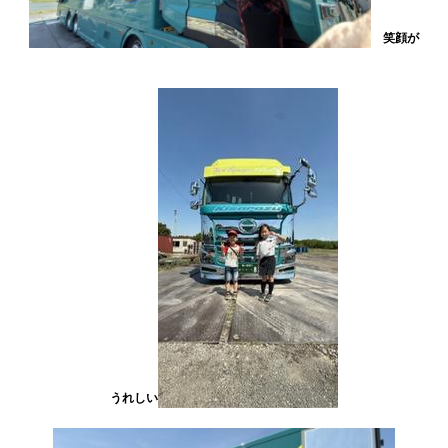
笑顔が
うれしい