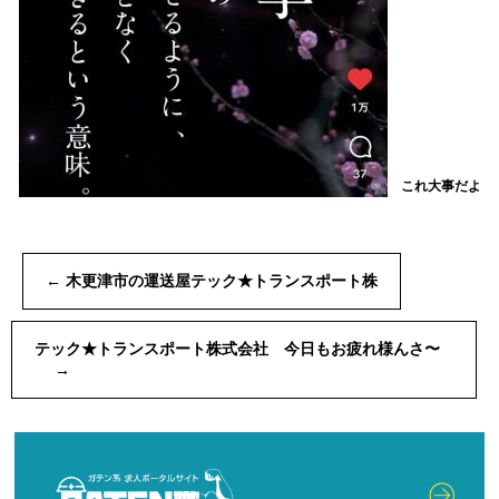
これ大事だよ
←
木更津市の運送屋テック★トランスポート株
テック★トランスポート株式会社 今日もお疲れ様んさ〜
→