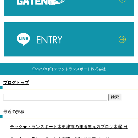
Copyright (C) テックトランスポート株式会社
ブログトップ
最近の投稿
テック★トランスポート木更津市の運送屋元気ブログ木曜 日