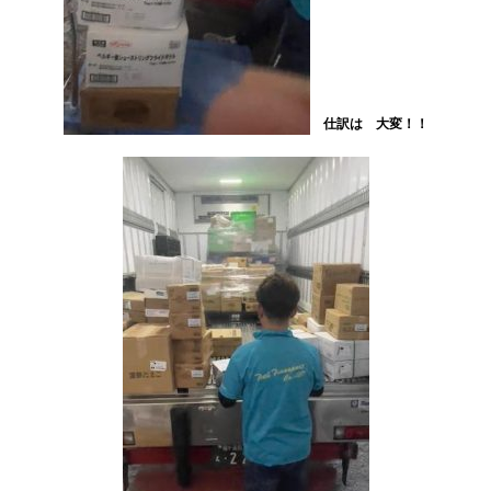
仕訳は 大変！！