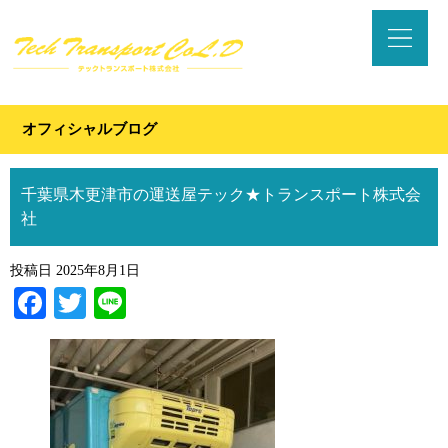
オフィシャルブログ
千葉県木更津市の運送屋テック★トランスポート株式会
社
投稿日
2025年8月1日
Facebook
Twitter
Line