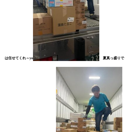
は任せてくれ～yo
夏真っ盛りで