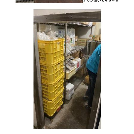
テック賄いで４６４９