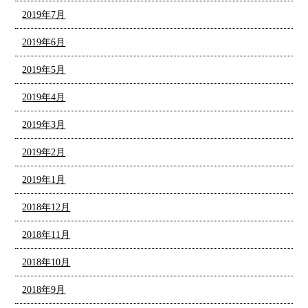
2019年7月
2019年6月
2019年5月
2019年4月
2019年3月
2019年2月
2019年1月
2018年12月
2018年11月
2018年10月
2018年9月