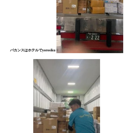
バカンスはホテルでyorosiku