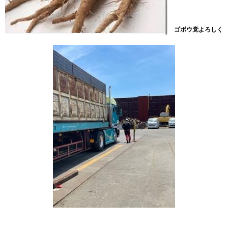
ゴボウ党よろしく