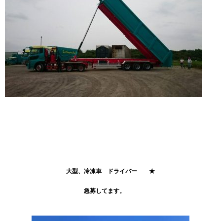
大型、冷凍車 ドライバー ★
急募してます。