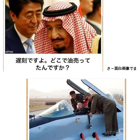
さ～面白画像でま