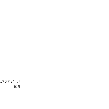
元気ブログ 月
曜日