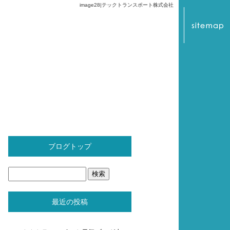
image28|テックトランスポート株式会社
ブログトップ
最近の投稿