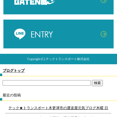
Copyright (C) テックトランスポート株式会社
ブログトップ
最近の投稿
テック★トランスポート木更津市の運送屋元気ブログ木曜 日