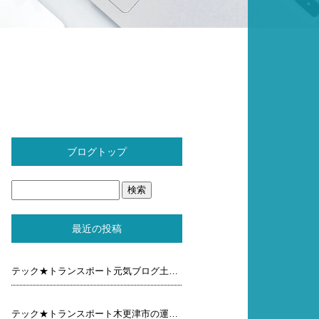
ブログトップ
最近の投稿
テック★トランスポート元気ブログ土曜日
テック★トランスポート木更津市の運送屋元気ブログ木曜 日