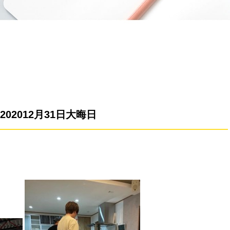
202012月31日大晦日