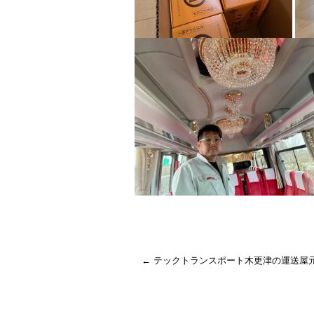
←
テックトランスポート木更津の運送屋