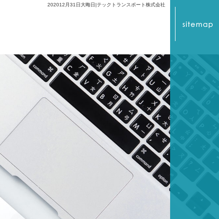
202012月31日大晦日|テックトランスポート株式会社