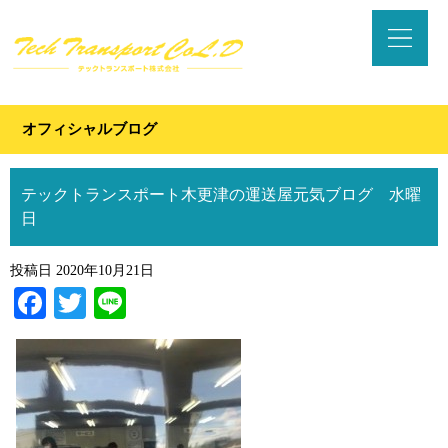
オフィシャルブログ
テックトランスポート木更津の運送屋元気ブログ 水曜
日
投稿日
2020年10月21日
Facebook
Twitter
Line