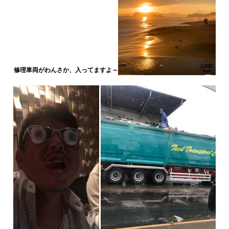
修理車両がわんさか、入ってますよ～