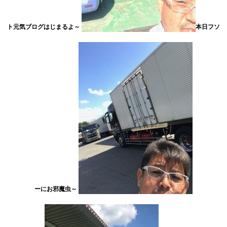
ト元気ブログはじまるよ～
本日フソ
ーにお邪魔虫～