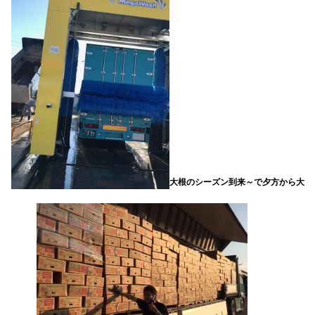
大根のシーズン到来～で夕方から大