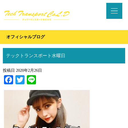
オフィシャルブログ
テックトランスポート水曜日
投稿日
2020年2月26日
Facebook
Twitter
Line