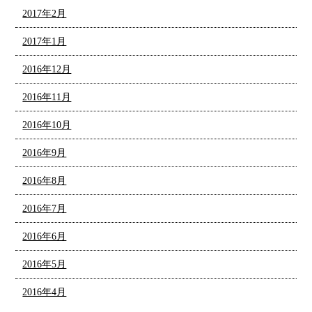
2017年2月
2017年1月
2016年12月
2016年11月
2016年10月
2016年9月
2016年8月
2016年7月
2016年6月
2016年5月
2016年4月