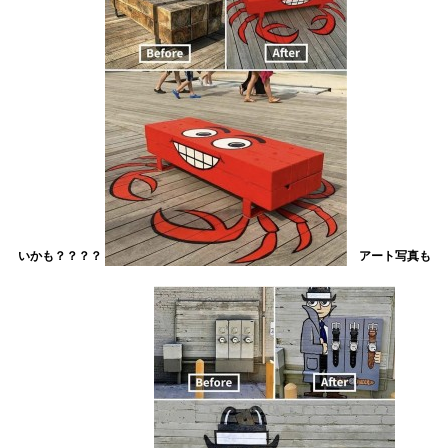
いかも？？？？
アート写真も