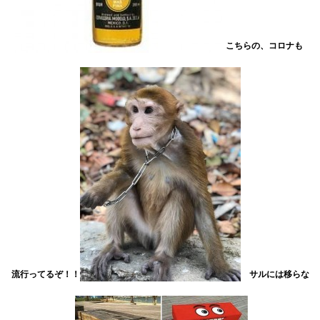
こちらの、コロナも
流行ってるぞ！！
サルには移らな