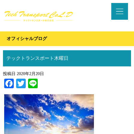
オフィシャルブログ
テックトランスポート木曜日
投稿日
2020年2月20日
Facebook
Twitter
Line