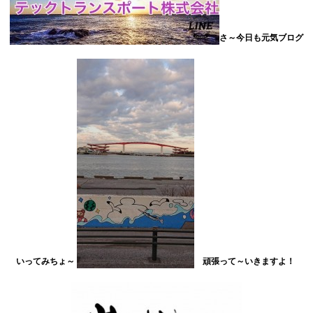
さ～今日も元気ブログ
いってみちょ～
頑張って～いきますよ！