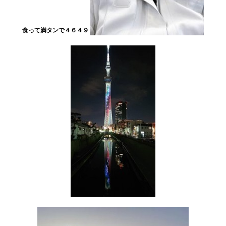
食って満タンで４６４９