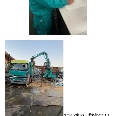
ラーメン食って 元気付けて！！