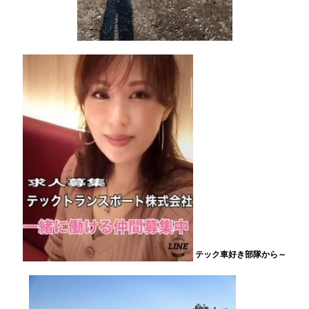
テック車好き部隊から～