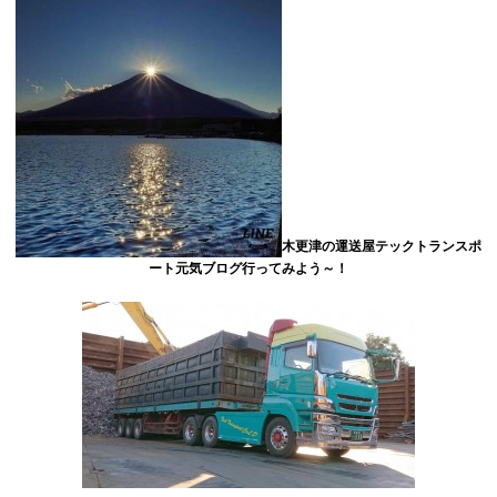
木更津の運送屋テックトランスポ
ート元気ブログ行ってみよう～！