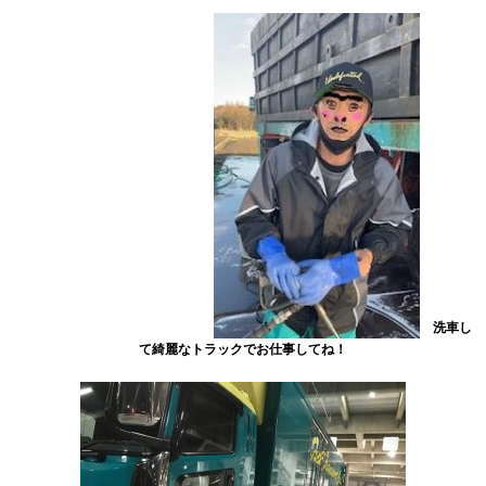
洗車し
て綺麗なトラックでお仕事してね！