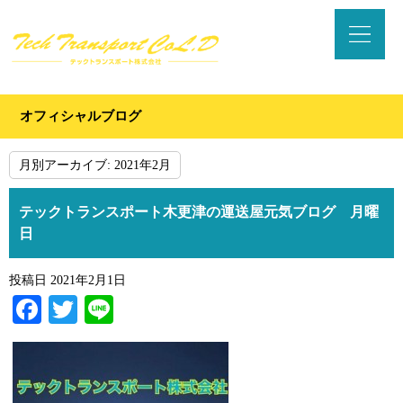
オフィシャルブログ
月別アーカイブ:
2021年2月
テックトランスポート木更津の運送屋元気ブログ 月曜
日
投稿日
2021年2月1日
Facebook
Twitter
Line