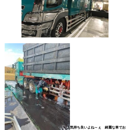
気持ち良いよね～ぇ 綺麗な車でお